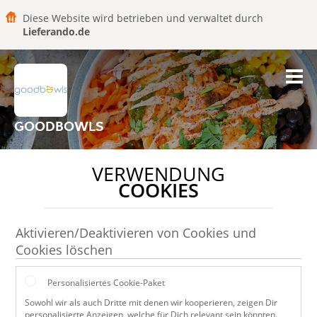
Diese Website wird betrieben und verwaltet durch
Lieferando.de
GOODBOWLS
VERWENDUNG
COOKIES
Aktivieren/Deaktivieren von Cookies und
Cookies löschen
Personalisiertes Cookie-Paket
Sowohl wir als auch Dritte mit denen wir kooperieren, zeigen Dir
personalisierte Anzeigen, welche für Dich relevant sein könnten.